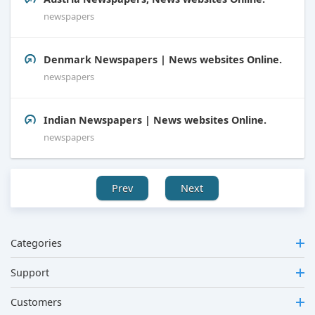
newspapers
Denmark Newspapers | News websites Online.
newspapers
Indian Newspapers | News websites Online.
newspapers
Prev
Next
Categories
Support
Customers