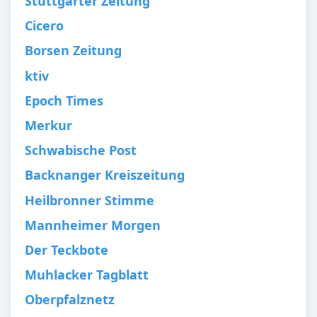
Stuttgarter Zeitung
Cicero
Borsen Zeitung
ktiv
Epoch Times
Merkur
Schwabische Post
Backnanger Kreiszeitung
Heilbronner Stimme
Mannheimer Morgen
Der Teckbote
Muhlacker Tagblatt
Oberpfalznetz