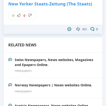
New Yorker Staats-Zeitung (The Staats)
0
0
365
0
RELATED NEWS
Swiss Newspapers, News websites, Magazines
and Epapers Online.
newspapers
Norway Newspapers | News websites Online.
newspapers
Austria Newspapers, News websites Online.