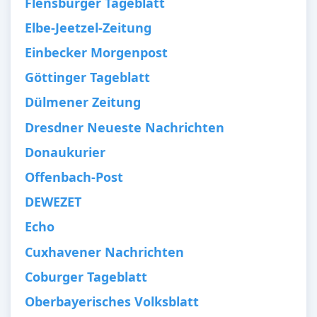
Flensburger Tageblatt
Elbe-Jeetzel-Zeitung
Einbecker Morgenpost
Göttinger Tageblatt
Dülmener Zeitung
Dresdner Neueste Nachrichten
Donaukurier
Offenbach-Post
DEWEZET
Echo
Cuxhavener Nachrichten
Coburger Tageblatt
Oberbayerisches Volksblatt